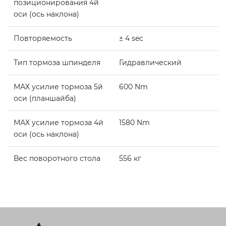
позиционирования 4й
оси (ось наклона)
Повторяемость
± 4 sec
Тип тормоза шпинделя
Гидравлический
МАХ усилие тормоза 5й
600 Nm
оси (планшайба)
МАХ усилие тормоза 4й
1580 Nm
оси (ось наклона)
Вес поворотного стола
556 кг