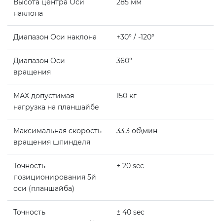
Высота центра Оси
285 мм
наклона
Диапазон Оси наклона
+30° / -120°
Диапазон Оси
360°
вращения
МАХ допустимая
150 кг
нагрузка на планшайбе
Максимальная скорость
33.3 об\мин
вращения шпинделя
Точность
± 20 sec
позиционирования 5й
оси (планшайба)
Точность
± 40 sec