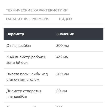
ТЕХНИЧЕСКИЕ ХАРАКТЕРИСТИКИ
ГАБАРИТНЫЕ РАЗМЕРЫ
ВИДЕО
Параметр
Значение
Ø планшайбы
300 мм
МАХ диаметр рабочей
432 мм
зоны 5й оси
Высота планшайбы над
280 мм
станочным столом
Диаметр отверстия
60 мм
планшайбы